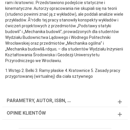
ram i kratownic. Przedstawiono podejście statyczne i
kinematyczne. Autorzy opracowania nie skupiali się na teorii
(studenci powinni znać ją z wykładów), ale poddali analizie wiele
przykładów. Å¹ródło tej pracy stanowiły konspekty wykładów i
ćwiczeń projektowych z przedmiotów „Podstawy statyki
budowli” i „Mechanika budowli”, prowadzonych dla studentów
Wydziału Budownictwa Lądowego i Wodnego Politechniki
Wrocławskiej oraz przedmiotów „Mechanika ogólna” i
„Mechanika budowli& rdquo; – dla studentów Wydziału Inżynierii
Kształtowania Środowiska i Geodezji Uniwersytetu
Przyrodniczego we Wrocławiu.
1.Wstęp 2. Belki 3. Ramy płaskie 4. Kratownice 5. Zasady pracy
przygotowanej (wirtualnej) dla ciała sztywnego
PARAMETRY, AUTOR, ISBN, ...
OPINIE KLIENTÓW