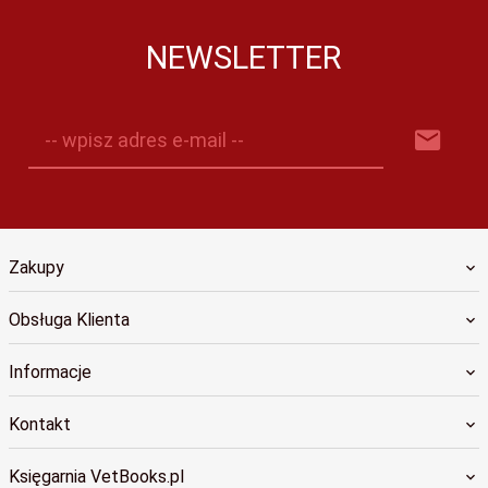
NEWSLETTER
-- wpisz adres e-mail --
Zakupy
Obsługa Klienta
Informacje
Kontakt
Księgarnia VetBooks.pl