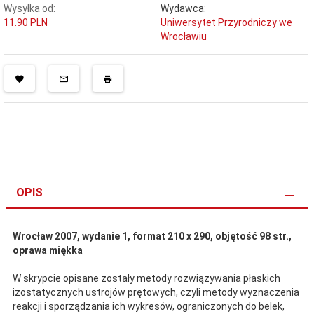
Wysyłka od:
Wydawca:
11.90 PLN
Uniwersytet Przyrodniczy we
Wrocławiu
OPIS
Wrocław 2007, wydanie 1, format 210 x 290, objętość 98 str.,
oprawa miękka
W skrypcie opisane zostały metody rozwiązywania płaskich
izostatycznych ustrojów prętowych, czyli metody wyznaczenia
reakcji i sporządzania ich wykresów, ograniczonych do belek,