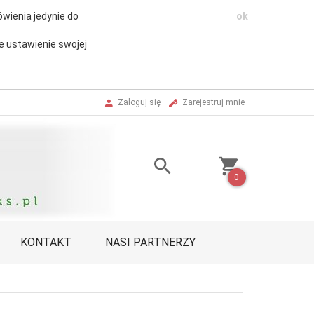
wienia jedynie do
ok
e ustawienie swojej
Zaloguj się
Zarejestruj mnie
0
KONTAKT
NASI PARTNERZY