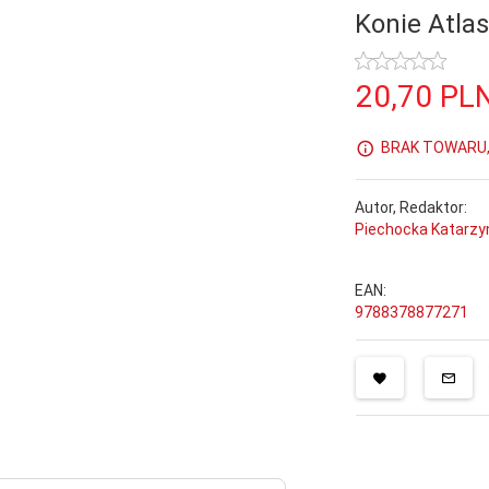
Konie Atlas
20,
70
PL
BRAK TOWARU, 
Autor, Redaktor:
Piechocka Katarzy
EAN:
9788378877271