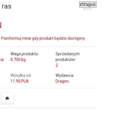
 ras
N
Poinformuj mnie gdy produkt będzie dostępny
Waga produktu:
Sprzedanych
na
0.700
kg
produktów:
2
Wysyłka od:
Wydawca:
11.90 PLN
Dragon