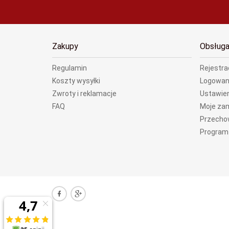
Zakupy
Obsługa
Regulamin
Rejestra
Koszty wysyłki
Logowan
Zwroty i reklamacje
Ustawien
FAQ
Moje za
Przecho
Program 