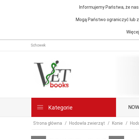
Informujemy Państwa, że nasz
Mogą Państwo ograniczyć lub za
Więcej
Schowek
Kategorie
NOW
Strona główna
Hodowla zwierząt
Konie
Hod