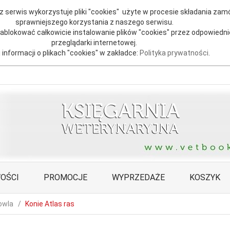
 serwis wykorzystuje pliki "cookies" użyte w procesie składania zamó
sprawniejszego korzystania z naszego serwisu.
blokować całkowicie instalowanie plików "cookies" przez odpowiedni
przeglądarki internetowej.
 informacji o plikach "cookies" w zakładce:
Polityka prywatności
.
OŚCI
PROMOCJE
WYPRZEDAŻE
KOSZYK
owla
Konie Atlas ras