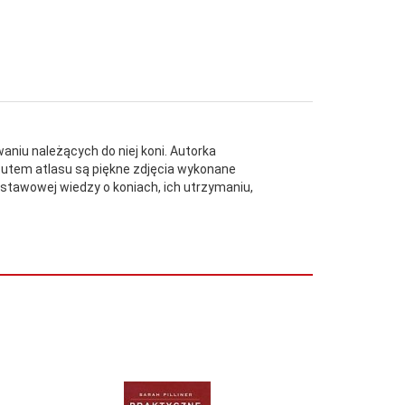
waniu należących do niej koni. Autorka
tutem atlasu są piękne zdjęcia wykonane
dstawowej wiedzy o koniach, ich utrzymaniu,