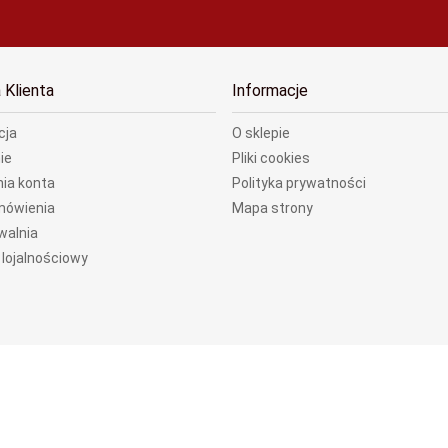
 Klienta
Informacje
cja
O sklepie
ie
Pliki cookies
ia konta
Polityka prywatności
mówienia
Mapa strony
walnia
lojalnościowy