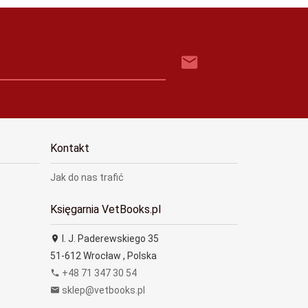
Kontakt
Jak do nas trafić
Księgarnia VetBooks.pl
I. J. Paderewskiego 35
51-612
Wrocław
,
Polska
+48 71 347 30 54
sklep@vetbooks.pl