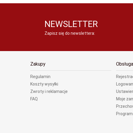
NEWSLETTER
Zapisz się do newslettera:
Zakupy
Obsługa
Regulamin
Rejestra
Koszty wysyłki
Logowan
Zwroty i reklamacje
Ustawien
FAQ
Moje za
Przecho
Program 