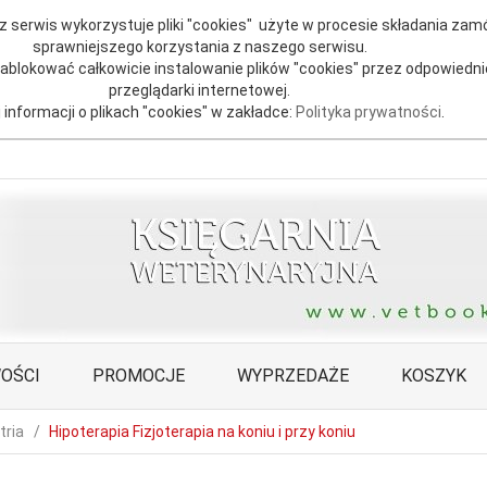
 serwis wykorzystuje pliki "cookies" użyte w procesie składania zamó
sprawniejszego korzystania z naszego serwisu.
blokować całkowicie instalowanie plików "cookies" przez odpowiedni
przeglądarki internetowej.
 informacji o plikach "cookies" w zakładce:
Polityka prywatności
.
OŚCI
PROMOCJE
WYPRZEDAŻE
KOSZYK
tria
Hipoterapia Fizjoterapia na koniu i przy koniu