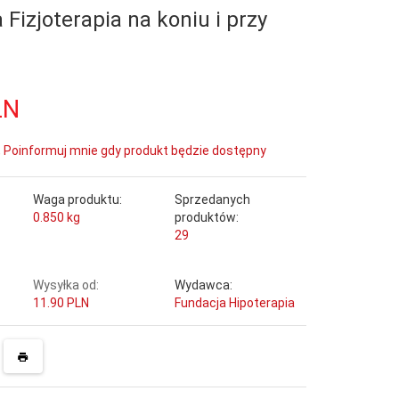
 Fizjoterapia na koniu i przy
LN
Poinformuj mnie gdy produkt będzie dostępny
Waga produktu:
Sprzedanych
0.850
kg
produktów:
-
29
Wysyłka od:
Wydawca:
11.90 PLN
Fundacja Hipoterapia