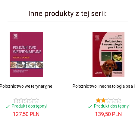
Inne produkty z tej serii:
Położnictwo weterynaryjne
Położnictwo i neonatologia psa i
Produkt dostępny!
Produkt dostępny!
127,
50
PLN
139,
50
PLN