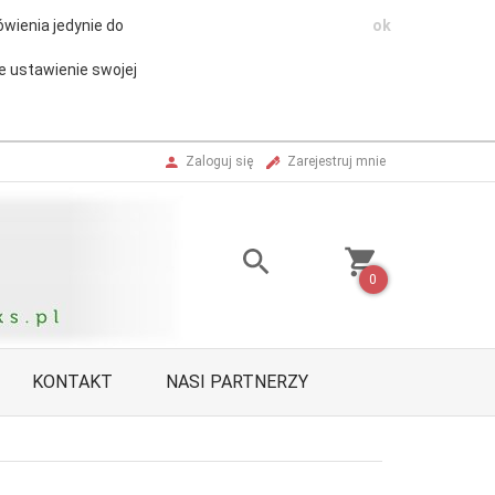
wienia jedynie do
ok
e ustawienie swojej
Zaloguj się
Zarejestruj mnie
0
KONTAKT
NASI PARTNERZY