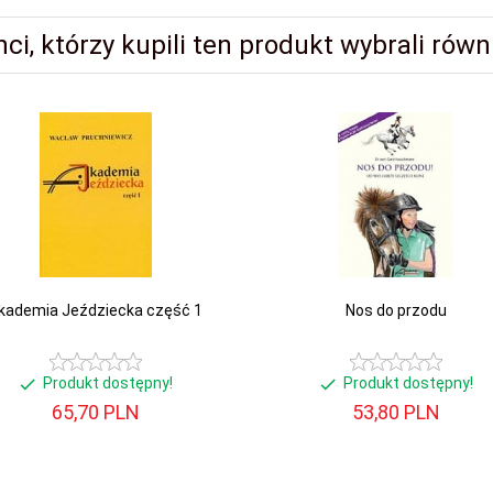
nci, którzy kupili ten produkt wybrali równi
kademia Jeździecka część 1
Nos do przodu
Produkt dostępny!
Produkt dostępny!
65,
70
PLN
53,
80
PLN