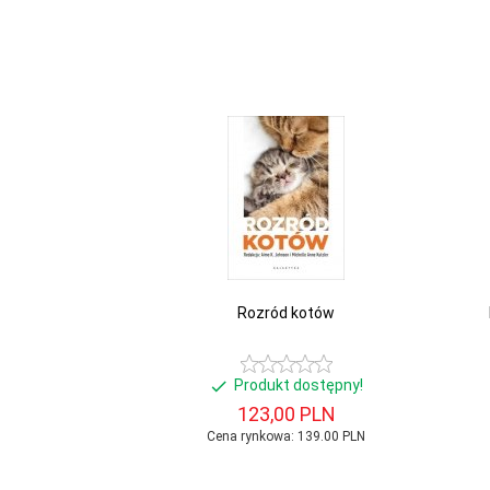
Rozród kotów
Produkt dostępny!
123,
00
PLN
Cena rynkowa:
139.00 PLN