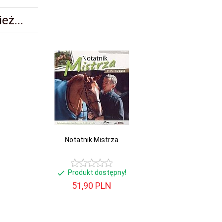
eż...
Notatnik Mistrza
Produkt dostępny!
51,
90
PLN