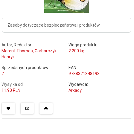
Zasoby dotyczące bezpieczeństwa i produktów
Autor, Redaktor:
Waga produktu:
Marent Thomas, Garbarczyk
2.200
kg
Henryk
Sprzedanych produktów:
EAN:
2
9788321348193
Wysyłka od:
Wydawca:
11.90 PLN
Arkady