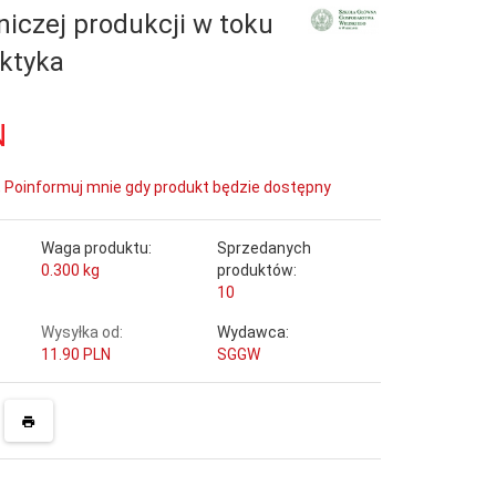
niczej produkcji w toku
aktyka
N
Poinformuj mnie gdy produkt będzie dostępny
Waga produktu:
Sprzedanych
0.300
kg
produktów:
10
Wysyłka od:
Wydawca:
11.90 PLN
SGGW