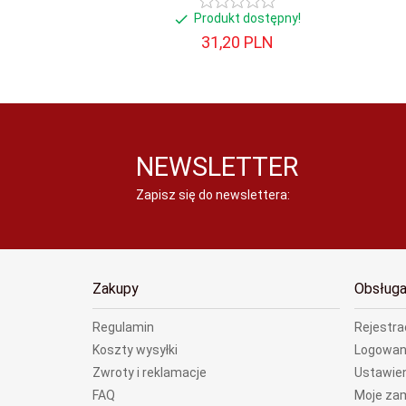
Produkt dostępny!
31,
20
PLN
NEWSLETTER
Zapisz się do newslettera:
Zakupy
Obsługa
Regulamin
Rejestra
Koszty wysyłki
Logowan
Zwroty i reklamacje
Ustawien
FAQ
Moje za