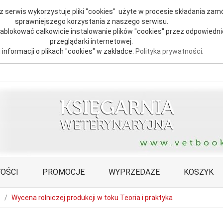
 serwis wykorzystuje pliki "cookies" użyte w procesie składania zamó
sprawniejszego korzystania z naszego serwisu.
blokować całkowicie instalowanie plików "cookies" przez odpowiedni
przeglądarki internetowej.
 informacji o plikach "cookies" w zakładce:
Polityka prywatności
.
OŚCI
PROMOCJE
WYPRZEDAŻE
KOSZYK
Wycena rolniczej produkcji w toku Teoria i praktyka