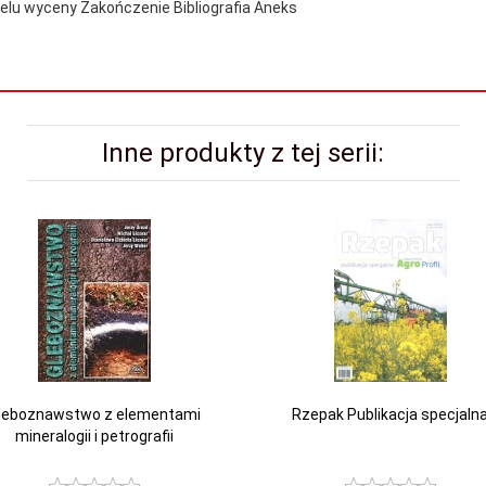
 celu wyceny Zakończenie Bibliografia Aneks
Inne produkty z tej serii:
leboznawstwo z elementami
Rzepak Publikacja specjaln
mineralogii i petrografii