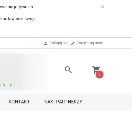
wienia jedynie do
ok
e ustawienie swojej
Zaloguj się
Zarejestruj mnie
0
KONTAKT
NASI PARTNERZY