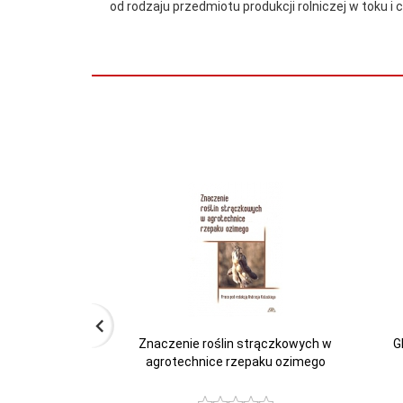
od rodzaju przedmiotu produkcji rolniczej w toku i
Znaczenie roślin strączkowych w
G
agrotechnice rzepaku ozimego