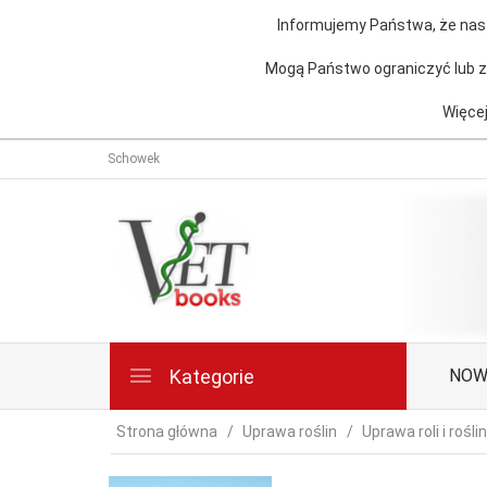
Informujemy Państwa, że nasz
Mogą Państwo ograniczyć lub za
Więcej
Schowek
Kategorie
NOW
Strona główna
Uprawa roślin
Uprawa roli i roślin