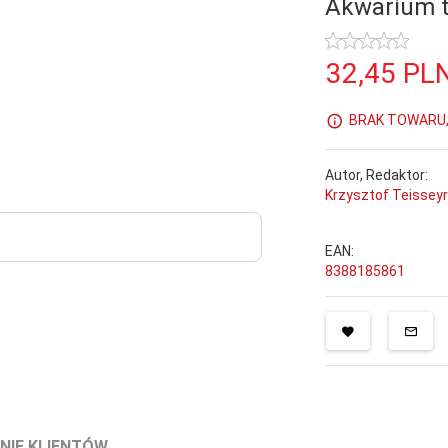
Akwarium t
32,
45
PL
BRAK TOWARU, 
Autor, Redaktor:
Krzysztof Teisseyr
EAN:
8388185861
NIE KLIENTÓW