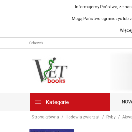
Informujemy Państwa, że nasz
Mogą Państwo ograniczyć lub za
Więcej
Schowek
Kategorie
NOW
Strona główna
Hodowla zwierząt
Ryby
Akwa