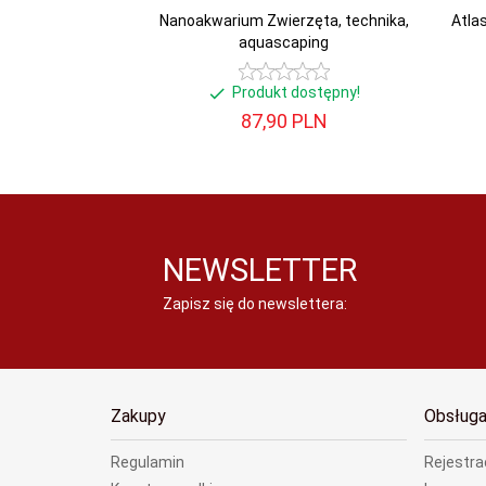
Nanoakwarium Zwierzęta, technika,
Atla
aquascaping
Produkt dostępny!
87,
90
PLN
NEWSLETTER
Zapisz się do newslettera:
Zakupy
Obsługa
Regulamin
Rejestra