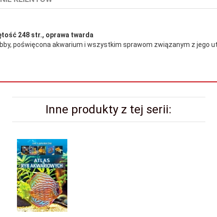
jętość 248 str., oprawa twarda
 Hobby, poświęcona akwarium i wszystkim sprawom związanym z jego 
Inne produkty z tej serii: