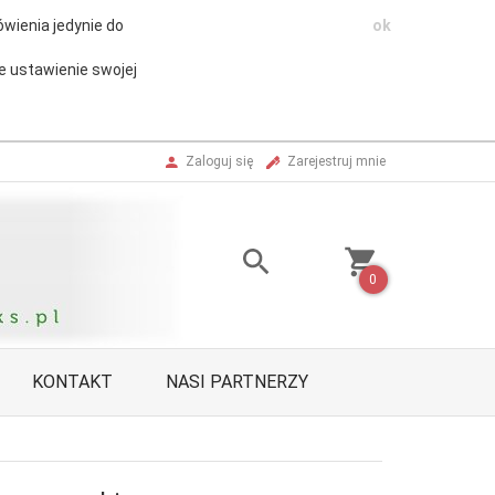
wienia jedynie do
ok
e ustawienie swojej
Zaloguj się
Zarejestruj mnie
0
KONTAKT
NASI PARTNERZY