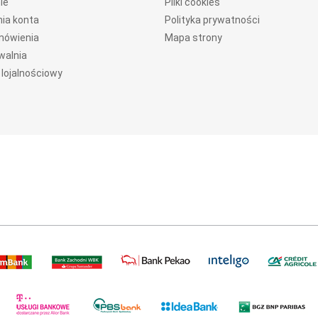
ie
Pliki cookies
ia konta
Polityka prywatności
mówienia
Mapa strony
walnia
lojalnościowy