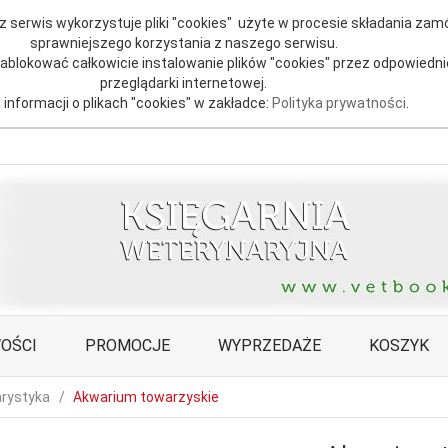
 serwis wykorzystuje pliki "cookies" użyte w procesie składania zamó
sprawniejszego korzystania z naszego serwisu.
blokować całkowicie instalowanie plików "cookies" przez odpowiedni
przeglądarki internetowej.
 informacji o plikach "cookies" w zakładce:
Polityka prywatności
.
OŚCI
PROMOCJE
WYPRZEDAŻE
KOSZYK
rystyka
Akwarium towarzyskie