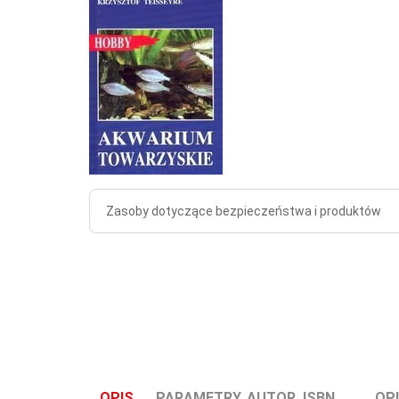
Zasoby dotyczące bezpieczeństwa i produktów
OPIS
PARAMETRY, AUTOR, ISBN, ...
OPI