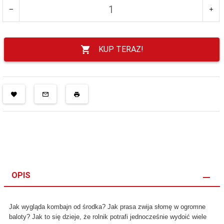
KUP TERAZ!
OPIS
Jak wygląda kombajn od środka? Jak prasa zwija słomę w ogromne
baloty? Jak to się dzieje, że rolnik potrafi jednocześnie wydoić wiele