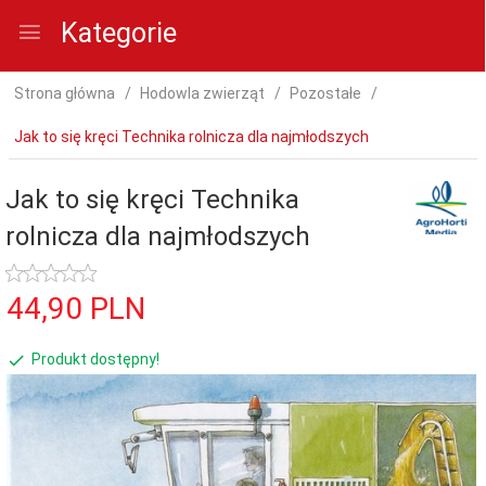
Kategorie
Strona główna
Hodowla zwierząt
Pozostałe
Jak to się kręci Technika rolnicza dla najmłodszych
Jak to się kręci Technika
rolnicza dla najmłodszych
44,
90
PLN
Produkt dostępny!