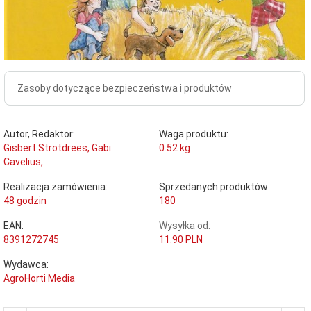
Zasoby dotyczące bezpieczeństwa i produktów
Autor, Redaktor:
Waga produktu:
Gisbert Strotdrees, Gabi
0.52
kg
Cavelius,
Realizacja zamówienia:
Sprzedanych produktów:
48 godzin
180
EAN:
Wysyłka od:
8391272745
11.90 PLN
Wydawca:
AgroHorti Media