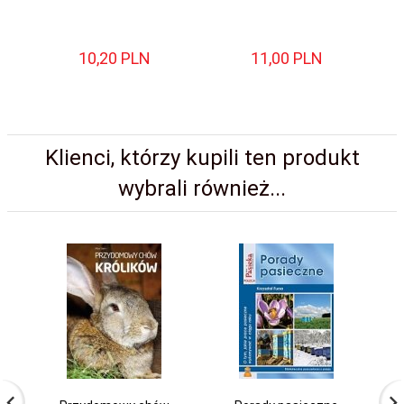
10,
20
PLN
11,
00
PLN
Klienci, którzy kupili ten produkt
wybrali również...