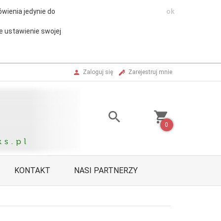
wienia jedynie do
ok
e ustawienie swojej
Zaloguj się
Zarejestruj mnie
0
KONTAKT
NASI PARTNERZY