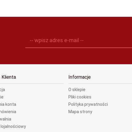
-- wpisz adres e-mail --
 Klienta
Informacje
cja
O sklepie
ie
Pliki cookies
ia konta
Polityka prywatności
mówienia
Mapa strony
walnia
lojalnościowy