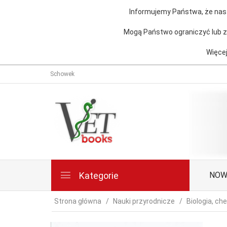
Informujemy Państwa, że nasz
Mogą Państwo ograniczyć lub za
Więcej
Schowek
Kategorie
NOW
Strona główna
Nauki przyrodnicze
Biologia, ch