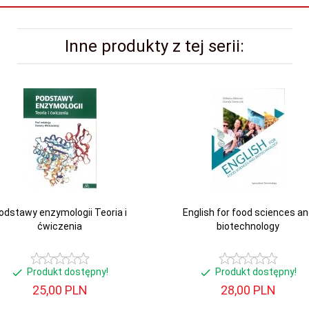
Inne produkty z tej serii:
odstawy enzymologii Teoria i
English for food sciences an
ćwiczenia
biotechnology
Produkt dostępny!
Produkt dostępny!
25,
00
PLN
28,
00
PLN