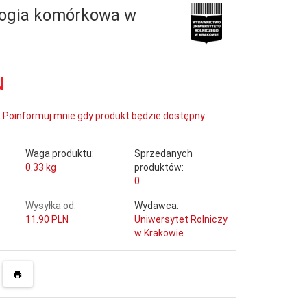
logia komórkowa w
N
Poinformuj mnie gdy produkt będzie dostępny
Waga produktu:
Sprzedanych
0.33
kg
produktów:
0
Wysyłka od:
Wydawca:
11.90 PLN
Uniwersytet Rolniczy
w Krakowie