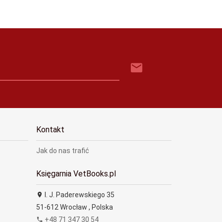
Kontakt
Jak do nas trafić
Księgarnia VetBooks.pl
I. J. Paderewskiego 35
51-612
Wrocław
,
Polska
+48 71 347 30 54