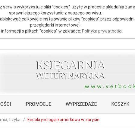
 serwis wykorzystuje pliki "cookies" użyte w procesie składania zamó
sprawniejszego korzystania z naszego serwisu.
blokować całkowicie instalowanie plików "cookies" przez odpowiedni
przeglądarki internetowej.
 informacji o plikach "cookies" w zakładce:
Polityka prywatności
.
OŚCI
PROMOCJE
WYPRZEDAŻE
KOSZYK
emia, fizyka
Endokrynologia komórkowa w zarysie