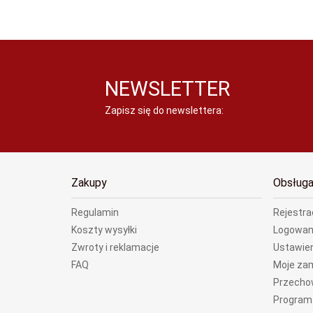
NEWSLETTER
Zapisz się do newslettera:
Zakupy
Obsługa
Regulamin
Rejestra
Koszty wysyłki
Logowan
Zwroty i reklamacje
Ustawien
FAQ
Moje za
Przecho
Program 