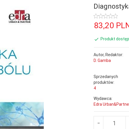
Diagnostyka
83,
20
PL
Produkt dostęp
Autor, Redaktor:
D. Gamba
Sprzedanych
produktów:
4
Wydawca:
Edra Urban&Partne