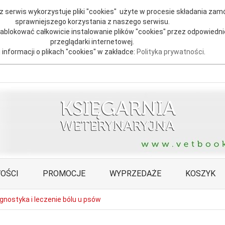
 serwis wykorzystuje pliki "cookies" użyte w procesie składania zamó
sprawniejszego korzystania z naszego serwisu.
blokować całkowicie instalowanie plików "cookies" przez odpowiedni
przeglądarki internetowej.
 informacji o plikach "cookies" w zakładce:
Polityka prywatności
.
OŚCI
PROMOCJE
WYPRZEDAŻE
KOSZYK
gnostyka i leczenie bólu u psów