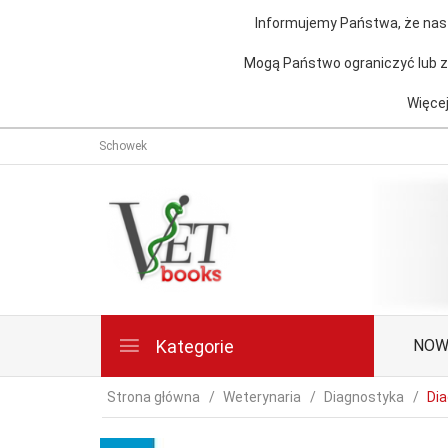
Informujemy Państwa, że nasz
Mogą Państwo ograniczyć lub za
Więcej
Schowek
Kategorie
NOW
Strona główna
Weterynaria
Diagnostyka
Dia