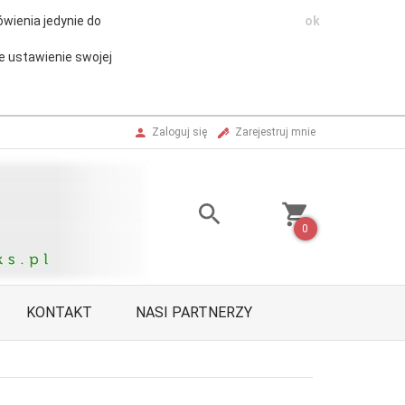
wienia jedynie do
ok
e ustawienie swojej
Zaloguj się
Zarejestruj mnie
0
KONTAKT
NASI PARTNERZY