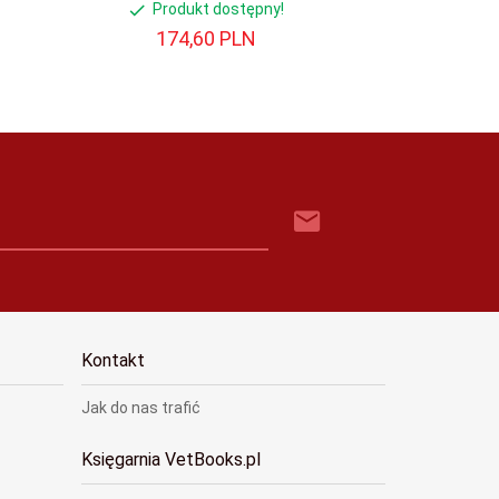
Produkt dostępny!
174,
60
PLN
Kontakt
Jak do nas trafić
Księgarnia VetBooks.pl