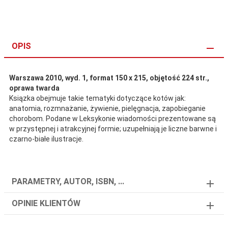
OPIS
Warszawa 2010, wyd. 1, format 150 x 215, objętość 224 str.,
oprawa twarda
Ksiązka obejmuje takie tematyki dotyczące kotów jak:
anatomia, rozmnażanie, żywienie, pielęgnacja, zapobieganie
chorobom. Podane w Leksykonie wiadomości prezentowane są
w przystępnej i atrakcyjnej formie; uzupełniają je liczne barwne i
czarno-białe ilustracje.
PARAMETRY, AUTOR, ISBN, ...
OPINIE KLIENTÓW