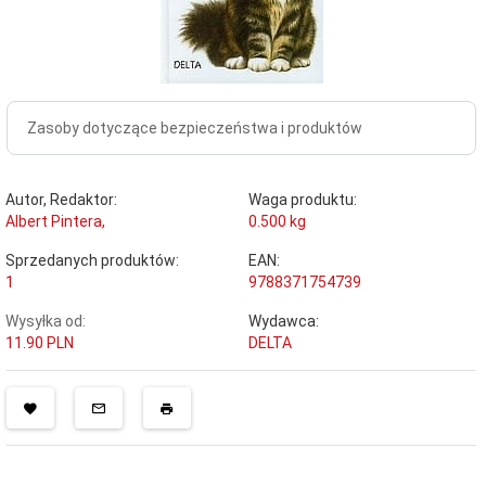
Zasoby dotyczące bezpieczeństwa i produktów
Autor, Redaktor:
Waga produktu:
Albert Pintera,
0.500
kg
Sprzedanych produktów:
EAN:
1
9788371754739
Wysyłka od:
Wydawca:
11.90 PLN
DELTA