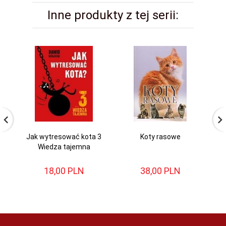
Inne produkty z tej serii:
Jak wytresować kota 3
Koty rasowe
Wiedza tajemna
18,
00
PLN
38,
00
PLN