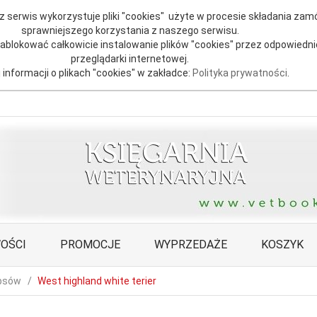
 serwis wykorzystuje pliki "cookies" użyte w procesie składania zamó
sprawniejszego korzystania z naszego serwisu.
blokować całkowicie instalowanie plików "cookies" przez odpowiedni
przeglądarki internetowej.
 informacji o plikach "cookies" w zakładce:
Polityka prywatności
.
OŚCI
PROMOCJE
WYPRZEDAŻE
KOSZYK
psów
West highland white terier