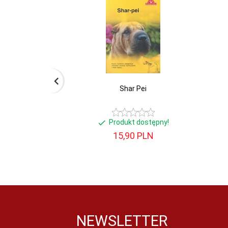
Shar Pei
Produkt dostępny!
15,
90
PLN
NEWSLETTER