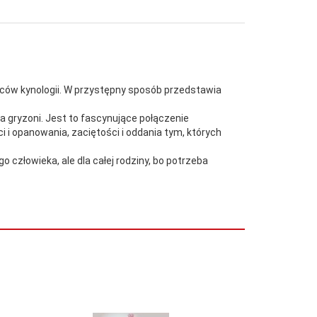
wców kynologii. W przystępny sposób przedstawia
ca gryzoni. Jest to fascynujące połączenie
i i opanowania, zaciętości i oddania tym, których
człowieka, ale dla całej rodziny, bo potrzeba