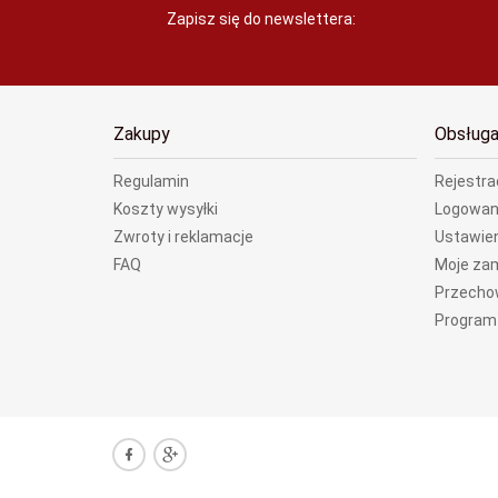
Zapisz się do newslettera:
Zakupy
Obsługa
Regulamin
Rejestra
Koszty wysyłki
Logowan
Zwroty i reklamacje
Ustawien
FAQ
Moje za
Przecho
Program 