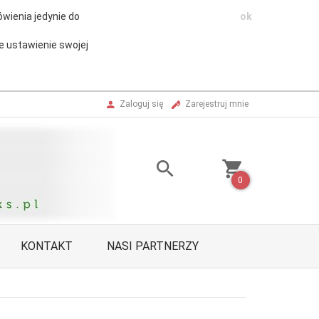
wienia jedynie do
ok
e ustawienie swojej
Zaloguj się
Zarejestruj mnie
0
KONTAKT
NASI PARTNERZY