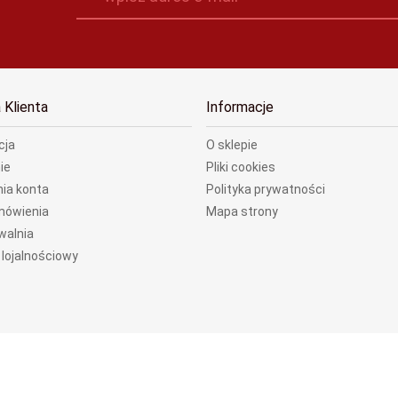
 Klienta
Informacje
cja
O sklepie
ie
Pliki cookies
ia konta
Polityka prywatności
mówienia
Mapa strony
walnia
lojalnościowy