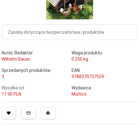
Zasoby dotyczące bezpieczeństwa i produktów
Autor, Redaktor:
Waga produktu:
Wilhelm Bauer,
0.250
kg
Sprzedanych produktów:
EAN:
3
9788370737559
Wysyłka od:
Wydawca:
11.90 PLN
Multico