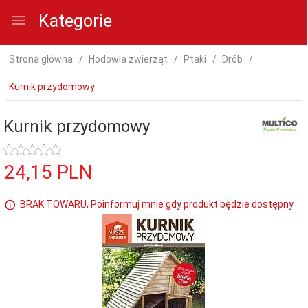
Kategorie
Strona główna
Hodowla zwierząt
Ptaki
Drób
Kurnik przydomowy
Kurnik przydomowy
24,
15
PLN
BRAK TOWARU, Poinformuj mnie gdy produkt będzie dostępny