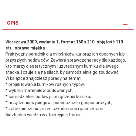
OPIS
Warszawa 2009
, wydanie 1, format 160 x 210, objętość 110
str., oprawa miękka
Praktyczny poradnik dla miłośników kur oraz ich obecnych lub
przyszłych hodowców. Zawiera sprawdzone rady dla każdego,
kto marzy o estetycznym i użytecznym kurniku dla swego
stadka. I czuje się na siłach, by samodzielnie go zbudować.
W książce znajdziesz porady na temat:
* projektowania kurników różnych typów,
* wyboru materiałów budowlanych,
* samodzielnej budowy i urządzenia kurnika,
* urządzenia wybiegów i pomieszczeń gospodarczych,
* zabezpieczenia przed szkodnikami i pasożytami.
Niezbędna wiedza w atrakcyjnej formie!