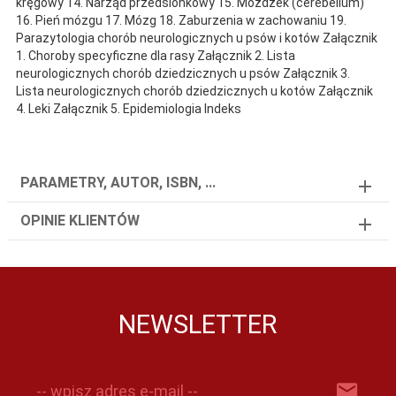
kręgowy 14. Narząd przedsionkowy 15. Móżdżek (cerebellum)
16. Pień mózgu 17. Mózg 18. Zaburzenia w zachowaniu 19.
Parazytologia chorób neurologicznych u psów i kotów Załącznik
1. Choroby specyficzne dla rasy Załącznik 2. Lista
neurologicznych chorób dziedzicznych u psów Załącznik 3.
Lista neurologicznych chorób dziedzicznych u kotów Załącznik
4. Leki Załącznik 5. Epidemiologia Indeks
PARAMETRY, AUTOR, ISBN, ...
OPINIE KLIENTÓW
NEWSLETTER
-- wpisz adres e-mail --