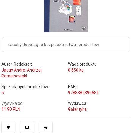
Zasoby dotyczące bezpieczeństwa i produktów
Autor, Redaktor:
Waga produktu:
Jaggy Andre, Andrzej
0.650
kg
Pomianowski
Sprzedanych produktów:
EAN:
5
9788389896681
Wysyłka od:
Wydawca:
11.90 PLN
Galaktyka