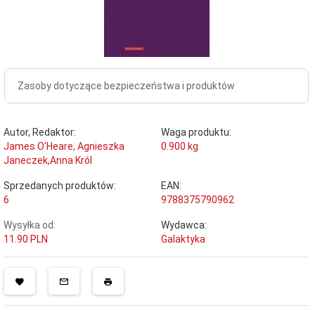
Zasoby dotyczące bezpieczeństwa i produktów
Autor, Redaktor:
Waga produktu:
James O'Heare, Agnieszka
0.900
kg
Janeczek,Anna Król
Sprzedanych produktów:
EAN:
6
9788375790962
Wysyłka od:
Wydawca:
11.90 PLN
Galaktyka