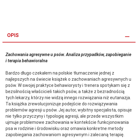
OPIS
Zachowania agresywne u psów. Analiza przypadków, zapobieganie
i terapia behawioralna
Bardzo długo czekałem na polskie tłumaczenie jednej z
najlepszych na świecie książek o zachowaniach agresywnych u
psów. W swojej praktyce behawiorysty i trenera spotykam się z
bezsilnością właścicieli takich psów, a także z bezradnością
tych lekarzy, którzy nie widzą innego rozwiązania niż eutanazja.
Ta książka zrewolucjonizuje podejście do rozwiązywania
problemów agresji u psów. Jej autor, wybitny specjalista, opisuje
nie tylko przyczyny i typologię agresji, ale przede wszystkim
ujmuje problemowe zachowania w kontekście funkcjonowania
psa w rodzinie i środowisku oraz omawia konkretne metody
zapobiegania zachowaniom agresywnym i zalecaną terapię.