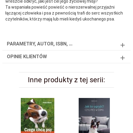
wreszcie odkryć, jaki jest cel jego życiowej misji?
Ta wspaniała powieść powieść o nierozerwalnej przyjaźni
łączącej człowieka i psa z pewnością trafi do serc wszystkich
czytelników, którzy mają lub mieli kiedyś ukochanego psa.
PARAMETRY, AUTOR, ISBN, ...
OPINIE KLIENTÓW
Inne produkty z tej serii: