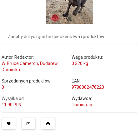
Zasoby dotyczące bezpieczeństwa i produktów
Autor, Redaktor:
Waga produktu:
W. Bruce Cameron, Dudarew
0.320
kg
Dominika
Sprzedanych produktów:
EAN:
0
9788362476220
Wysyłka od:
Wydawca:
11.90 PLN
illuminatio