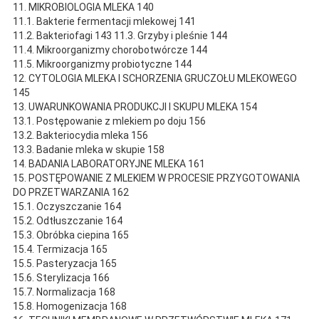
11. MIKROBIOLOGIA MLEKA 140
11.1. Bakterie fermentacji mlekowej 141
11.2. Bakteriofagi 143 11.3. Grzyby i pleśnie 144
11.4. Mikroorganizmy chorobotwórcze 144
11.5. Mikroorganizmy probiotyczne 144
12. CYTOLOGIA MLEKA I SCHORZENIA GRUCZOŁU MLEKOWEGO
145
13. UWARUNKOWANIA PRODUKCJI I SKUPU MLEKA 154
13.1. Postępowanie z mlekiem po doju 156
13.2. Bakteriocydia mleka 156
13.3. Badanie mleka w skupie 158
14. BADANIA LABORATORYJNE MLEKA 161
15. POSTĘPOWANIE Z MLEKIEM W PROCESIE PRZYGOTOWANIA
DO PRZETWARZANIA 162
15.1. Oczyszczanie 164
15.2. Odtłuszczanie 164
15.3. Obróbka ciepina 165
15.4. Termizacja 165
15.5. Pasteryzacja 165
15.6. Sterylizacja 166
15.7. Normalizacja 168
15.8. Homogenizacja 168