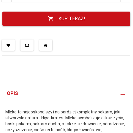
KUP TERAZ!
OPIS
Mleko to najdoskonalszy i najbardziej kompletny pokarm, jaki
stworzyła natura - Hipo-krates. Mleko symbolizuje eliksir życia,
boski pokarm, pokarm ducha, a także: uzdrowienie, odrodzenie,
oczyszczenie, nieśmiertelność, błogosławieństwo,