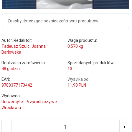
Zasoby dotyczące bezpieczeństwa i produktów
Autor, Redaktor:
Waga produktu:
Tadeusz Szulc, Joanna
0.570
kg
Barłowska
Realizacja zamówienia:
Sprzedanych produktów:
48 godzin
13
EAN:
Wysyłka od:
9788377173442
11.90 PLN
Wydawca:
Uniwersytet Przyrodniczy we
Wrocławiu