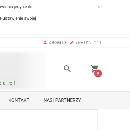
wienia jedynie do
ok
e ustawienie swojej
Zaloguj się
Zarejestruj mnie
0
KONTAKT
NASI PARTNERZY