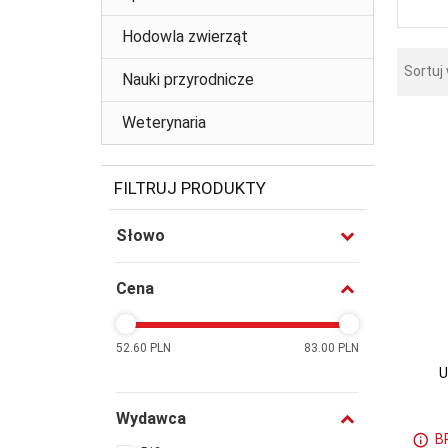
Hodowla zwierząt
Sortuj
Nauki przyrodnicze
Weterynaria
FILTRUJ PRODUKTY
Słowo
Cena
52.60 PLN
83.00 PLN
U
Wydawca
B