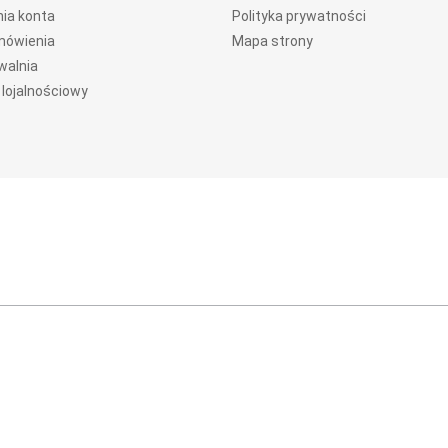
ia konta
Polityka prywatności
mówienia
Mapa strony
walnia
lojalnościowy