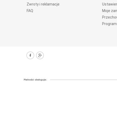
Zwroty i reklamacje
Ustawien
FAQ
Moje za
Przecho
Program 