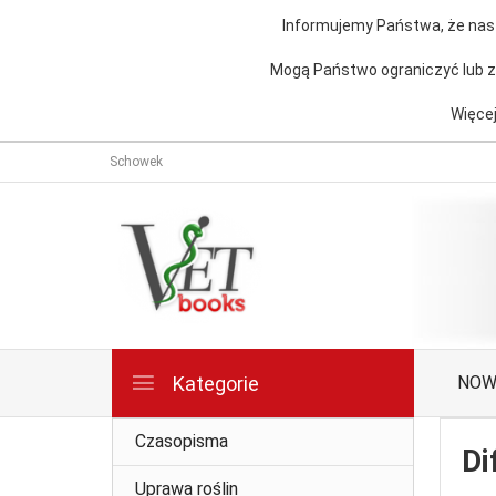
Informujemy Państwa, że nasz
Mogą Państwo ograniczyć lub za
Więcej
Schowek
Kategorie
NOW
Czasopisma
Di
Uprawa roślin