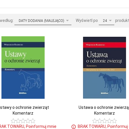
sort
pop
 według:
Wyświetl po
produk
DATY DODANIA (MALEJĄCO)
24
stawy o ochronie zwierząt
Ustawa o ochronie zwierzą
Komentarz
Komentarz
RAK TOWARU, Poinformuj mnie
BRAK TOWARU, Poinformuj