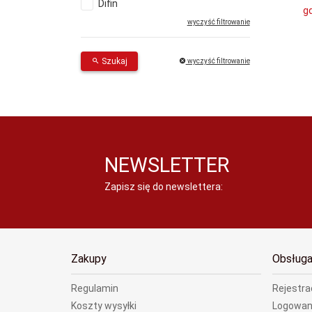
Difin
g
wyczyść filtrowanie
Szukaj
wyczyść filtrowanie
NEWSLETTER
Zapisz się do newslettera:
Zakupy
Obsługa
Regulamin
Rejestra
Koszty wysyłki
Logowan