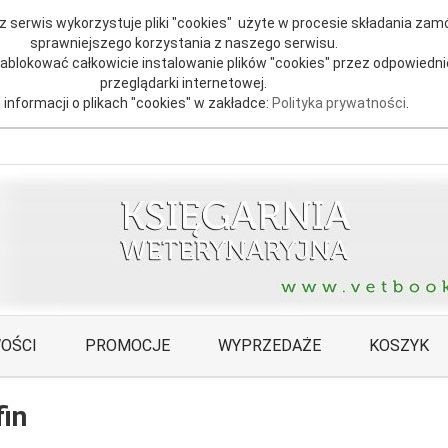
 serwis wykorzystuje pliki "cookies" użyte w procesie składania zamó
sprawniejszego korzystania z naszego serwisu.
blokować całkowicie instalowanie plików "cookies" przez odpowiedni
przeglądarki internetowej.
 informacji o plikach "cookies" w zakładce:
Polityka prywatności
.
OŚCI
PROMOCJE
WYPRZEDAŻE
KOSZYK
fin