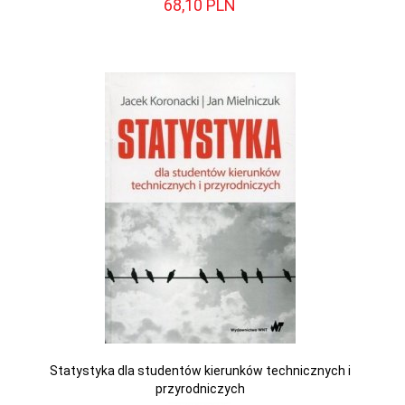
68,
10
PLN
Statystyka dla studentów kierunków technicznych i
przyrodniczych