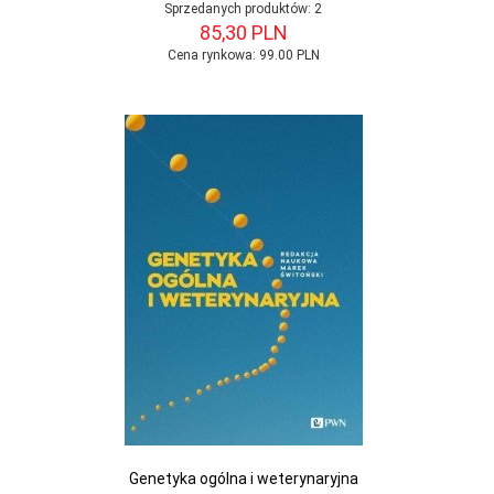
Sprzedanych produktów:
2
85,
30
PLN
Cena rynkowa:
99.00 PLN
Genetyka ogólna i weterynaryjna