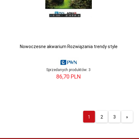
Nowoczesne akwarium Rozwiązania trendy style
Sprzedanych produktów:
3
86,
70
PLN
1
2
3
»