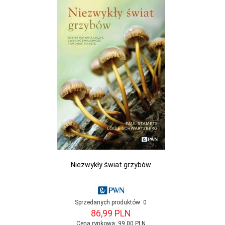
Niezwykły świat grzybów
Sprzedanych produktów:
0
86,
99
PLN
Cena rynkowa:
99.00 PLN