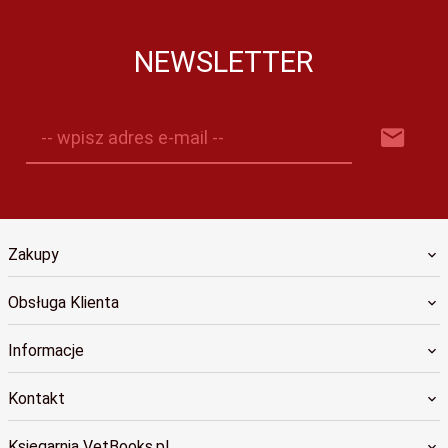
NEWSLETTER
-- wpisz adres e-mail --
Zakupy
Obsługa Klienta
Informacje
Kontakt
Księgarnia VetBooks.pl