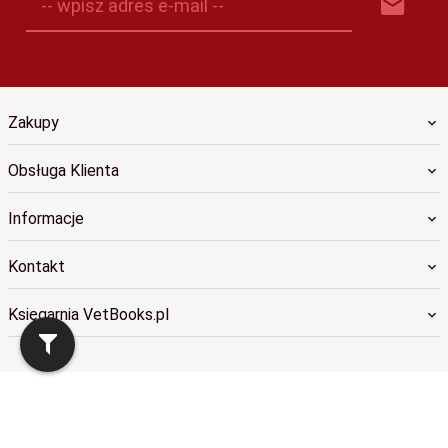
-- wpisz adres e-mail --
Zakupy
Obsługa Klienta
Informacje
Kontakt
Księgarnia VetBooks.pl
sklep@vetbooks.pl