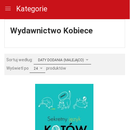
Kategorie
Wydawnictwo Kobiece
sort
Sortuj według:
DATY DODANIA (MALEJĄCO)
pop
Wyświetl po
produktów
24