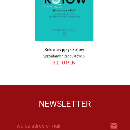
Sekretny język kotów
Sprzedanych produktów:
6
30,
10
PLN
NEWSLETTER
-- wpisz adres e-mail --