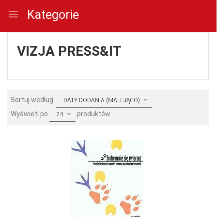
Kategorie
VIZJA PRESS&IT
sort
Sortuj według:
DATY DODANIA (MALEJĄCO)
pop
Wyświetl po
produktów
24