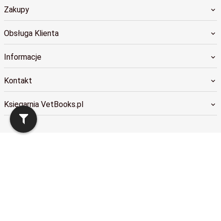
Zakupy
Obsługa Klienta
Informacje
Kontakt
Księgarnia VetBooks.pl
sklep@vetbooks.pl
Informacja o cookies
|
oprogramowanie sklepu internetowego
RedCart.pl