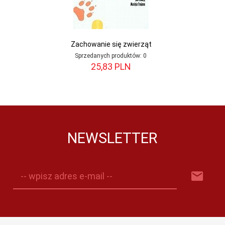
Zachowanie się zwierząt
Sprzedanych produktów:
0
25,
83
PLN
NEWSLETTER
-- wpisz adres e-mail --