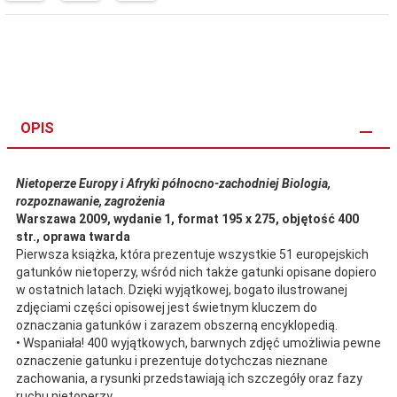
OPIS
Nietoperze Europy i Afryki północno-zachodniej Biologia,
rozpoznawanie, zagrożenia
Warszawa 2009
, wydanie 1, format 195 x 275, objętość 400
str., oprawa twarda
Pierwsza książka, która prezentuje wszystkie 51 europejskich
gatunków nietoperzy, wśród nich także gatunki opisane dopiero
w ostatnich latach. Dzięki wyjątkowej, bogato ilustrowanej
zdjęciami części opisowej jest świetnym kluczem do
oznaczania gatunków i zarazem obszerną encyklopedią.
• Wspaniała! 400 wyjątkowych, barwnych zdjęć umożliwia pewne
oznaczenie gatunku i prezentuje dotychczas nieznane
zachowania, a rysunki przedstawiają ich szczegóły oraz fazy
ruchu nietoperzy.