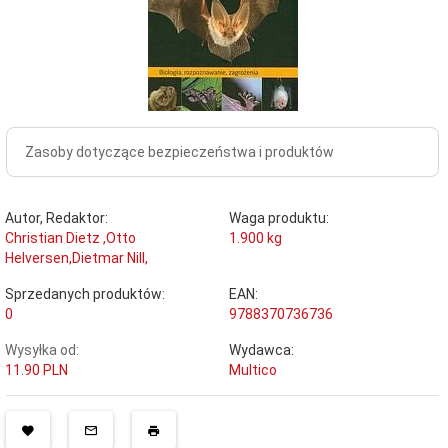
Zasoby dotyczące bezpieczeństwa i produktów
Autor, Redaktor:
Waga produktu:
Christian Dietz ,Otto
1.900
kg
Helversen,Dietmar Nill,
Sprzedanych produktów:
EAN:
0
9788370736736
Wysyłka od:
Wydawca:
11.90 PLN
Multico