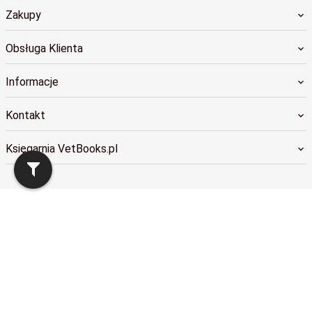
Zakupy
Obsługa Klienta
Informacje
Kontakt
Księgarnia VetBooks.pl
sklep@vetbooks.pl
Informacja o cookies
|
oprogramowanie sklepu internetowego
RedCart.pl